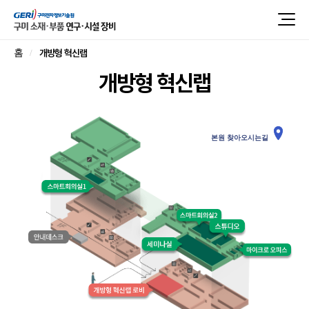
개방형 혁신랩
홈
개방형 혁신랩
본원 찾아오시는길