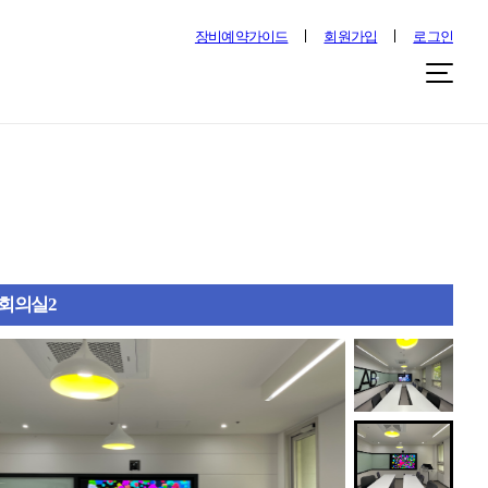
장비예약가이드
회원가입
로그인
회의실2