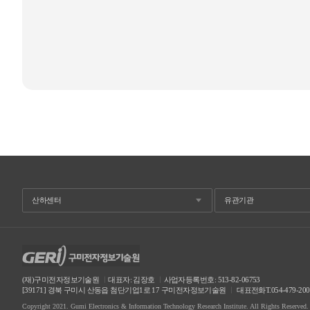
(재)구미전자정보기술원
ㅣ
대표자: 김장호
ㅣ
사업자등록번호: 513-82-06753
[39171] 경북 구미시 산동읍 첨단기업1로 17 구미전자정보기술원
ㅣ
대표전화T.054-479-20
Copyright 2021. Gumi Electronics & Information Technology Research Institute. All Rights Reserved.