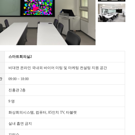
스마트회의실2
비대면 온라인 국내외 바이어 미팅 및 마케팅 컨설팅 지원 공간
09:00 ~ 18:00
간
진흥관 2층
9 명
화상회의시스템, 컴퓨터, 85인치 TV, 타블렛
실내 흡연 금지
김민수