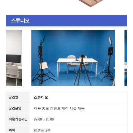
스튜디오
스튜디오
공간명
제품 홍보 컨텐츠 제작 시설 제공
공간설명
09:00 ~ 18:00
이용가능시간
진흥관 2층
위치