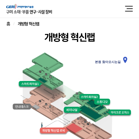
개방형 혁신랩
홈
개방형 혁신랩
본원 찾아오시는길