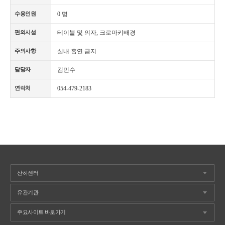
0 명
수용인원
테이블 및 의자, 크로마키배경
편의시설
실내 흡연 금지
주의사항
김민수
담당자
054-479-2183
연락처