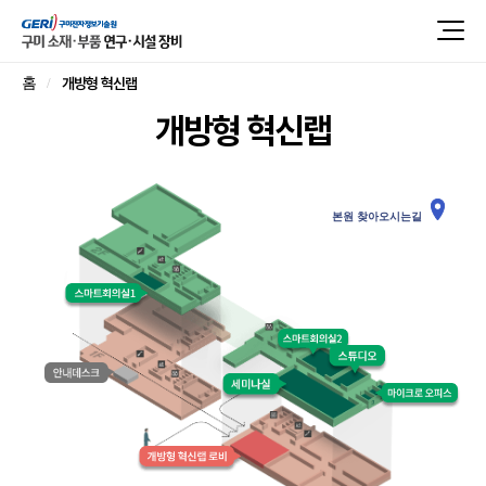
개방형 혁신랩
홈
개방형 혁신랩
본원 찾아오시는길