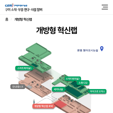
개방형 혁신랩
홈
개방형 혁신랩
본원 찾아오시는길