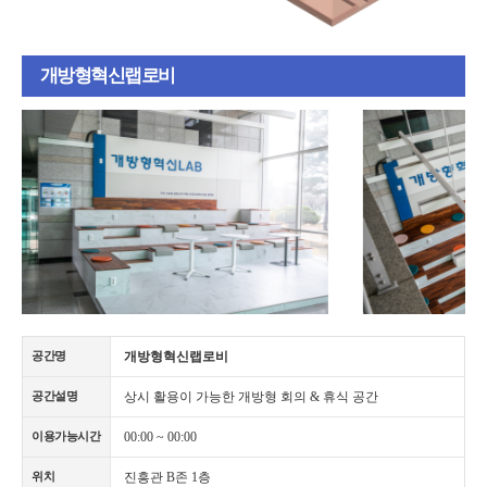
개방형혁신랩로비
개방형혁신랩로비
공간명
상시 활용이 가능한 개방형 회의 & 휴식 공간
공간설명
00:00 ~ 00:00
이용가능시간
진흥관 B존 1층
위치