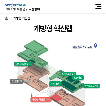
개방형 혁신랩
홈
개방형 혁신랩
본원 찾아오시는길