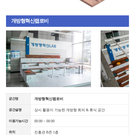
개방형혁신랩로비
개방형혁신랩로비
공간명
상시 활용이 가능한 개방형 회의 & 휴식 공간
공간설명
00:00 ~ 00:00
이용가능시간
진흥관 B존 1층
위치