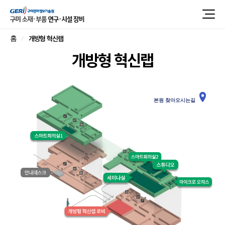
개방형 혁신랩
홈
개방형 혁신랩
본원 찾아오시는길