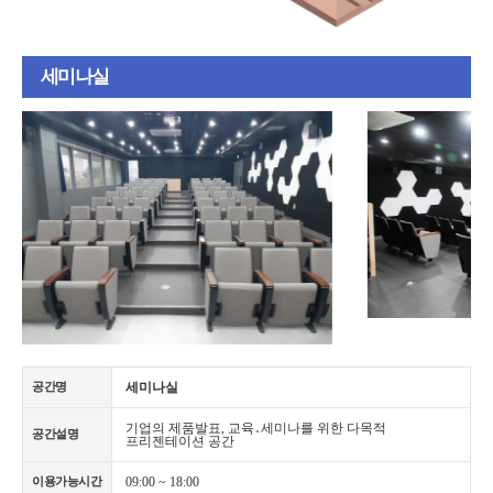
세미나실
세미나실
공간명
기업의 제품발표, 교육․세미나를 위한 다목적
공간설명
프리젠테이션 공간
09:00 ~ 18:00
이용가능시간