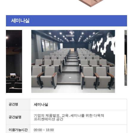
세미나실
세미나실
공간명
기업의 제품발표, 교육․세미나를 위한 다목적
공간설명
프리젠테이션 공간
09:00 ~ 18:00
이용가능시간