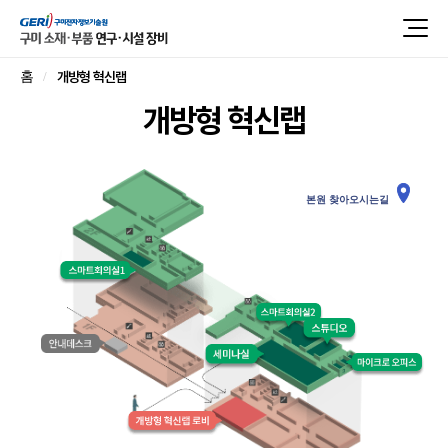
개방형 혁신랩
홈
개방형 혁신랩
본원 찾아오시는길